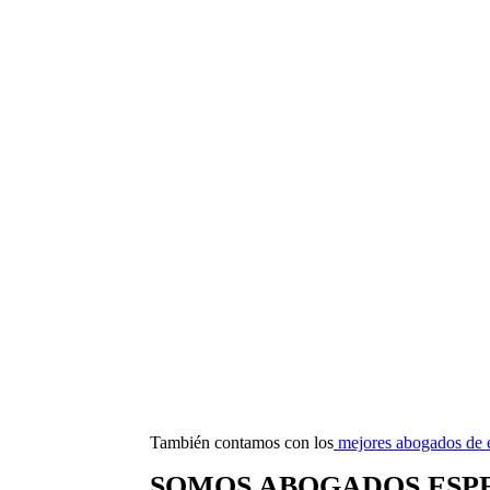
También contamos con los
mejores abogados de e
SOMOS ABOGADOS ESPE