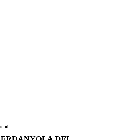
idad.
 CERDANYOLA DEL