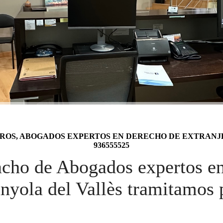
ROS, ABOGADOS EXPERTOS EN DERECHO DE EXTRANJE
936555525
acho de Abogados expertos e
anyola del Vallès tramitamos