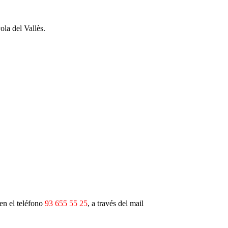
la del Vallès.
 en el teléfono
93 655 55 25
, a través del mail