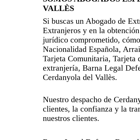
VALLÈS
Si buscas un Abogado de Extr
Extranjeros y en la obtención
jurídico comprometido, cómod
Nacionalidad Española, Arrai
Tarjeta Comunitaria, Tarjeta 
extranjería, Barna Legal Def
Cerdanyola del Vallès.
Nuestro despacho de Cerdanyol
clientes, la confianza y la t
nuestros clientes.