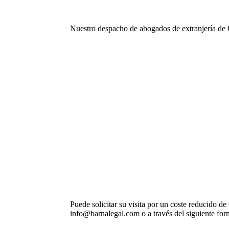
Nuestro despacho de abogados de extranjería de C
Puede solicitar su visita por un coste reducido d
info@barnalegal.com o a través del siguiente for