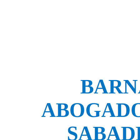
BARN
ABOGADO
SABAD