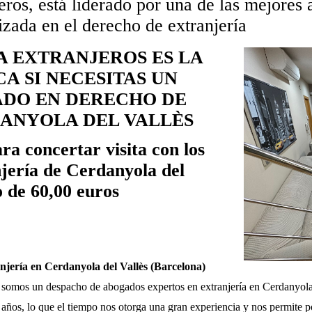
ros, está liderado por una de las mejores 
izada en el derecho de extranjería
 EXTRANJEROS ES LA
A SI NECESITAS UN
ADO EN DERECHO DE
ANYOLA DEL VALLÈS
ra concertar visita con los
jería de Cerdanyola del
o de 60,00 euros
jería en Cerdanyola del Vallès (Barcelona)
somos un despacho de abogados expertos en extranjería en Cerdanyola
 años, lo que el tiempo nos otorga una gran experiencia y nos permite 