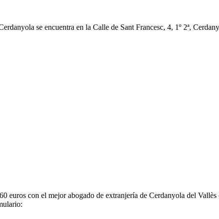
erdanyola se encuentra en la Calle de Sant Francesc, 4, 1º 2ª, Cerdanyo
e 60 euros con el mejor abogado de extranjería de Cerdanyola del Vallès
mulario: