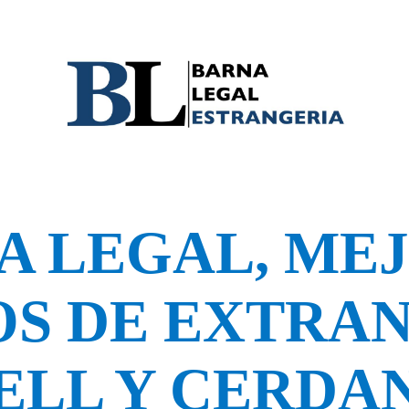
A LEGAL, ME
S DE EXTRAN
ELL Y CERDA