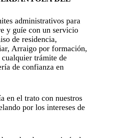
ites administrativos para
e y guíe con un servicio
iso de residencia,
iar, Arraigo por formación,
 cualquier trámite de
ería de confianza en
a en el trato con nuestros
elando por los intereses de