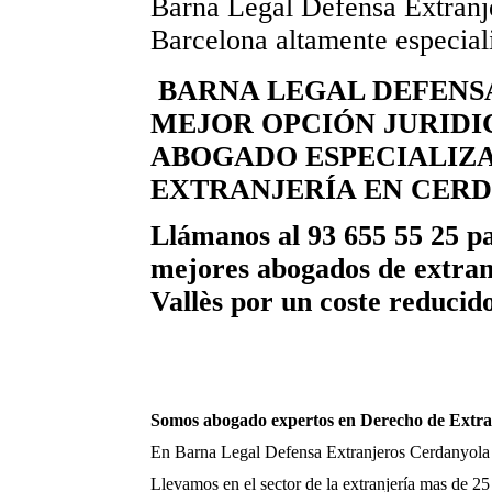
Barna Legal Defensa Extranje
Barcelona altamente especial
BARNA LEGAL DEFENSA
MEJOR OPCIÓN JURIDIC
ABOGADO ESPECIALIZ
EXTRANJERÍA EN CERD
Llámanos al
93 655 55 25 pa
mejores abogados de extran
Vallès por un coste reducid
Somos abogado expertos en Derecho de Extran
En Barna Legal Defensa Extranjeros Cerdanyola 
Llevamos en el sector de la extranjería mas de 25