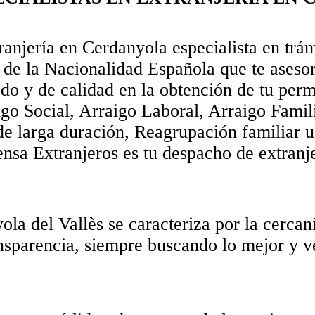
anjería en Cerdanyola especialista en trám
 de la Nacionalidad Española que te asesor
o y de calidad en la obtención de tu perm
go Social, Arraigo Laboral, Arraigo Famil
de larga duración, Reagrupación familiar u
ensa Extranjeros es tu despacho de extranj
a del Vallès se caracteriza por la cercaní
ransparencia, siempre buscando lo mejor y v